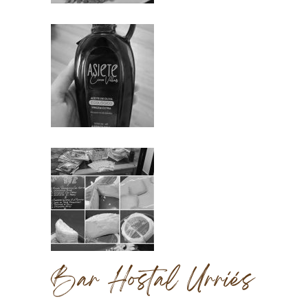
Bar Hostal Urriés