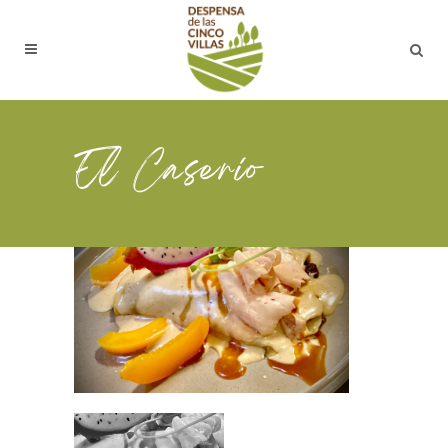
El Caserío