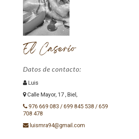
El Caserío
Datos de contacto:
Luis
Calle Mayor, 17 , Biel,
976 669 083 / 699 845 538 / 659
708 478
luismra94@gmail.com