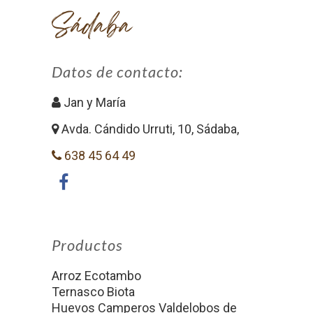
Sádaba
Datos de contacto:
Jan y María
Avda. Cándido Urruti, 10, Sádaba,
638 45 64 49
Productos
Arroz Ecotambo
Ternasco Biota
Huevos Camperos Valdelobos de