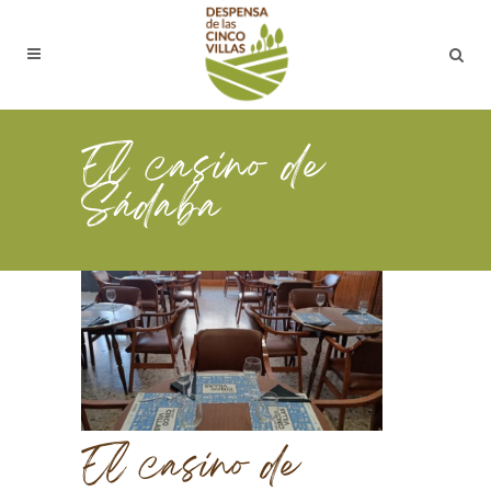
El casino de
Sádaba
El casino de