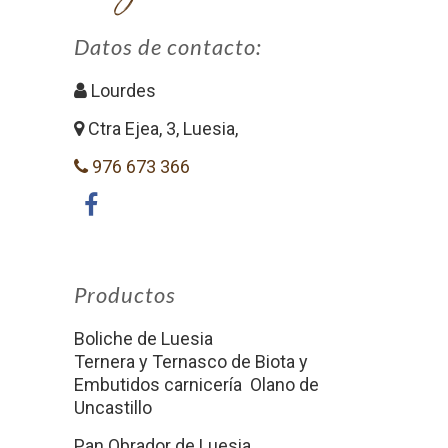
Datos de contacto:
Lourdes
Ctra Ejea, 3, Luesia,
976 673 366
Productos
Boliche de Luesia
Ternera y Ternasco de Biota y
Embutidos carnicería Olano de
Uncastillo
Pan Obrador de Luesia.