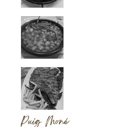
Puig Moné