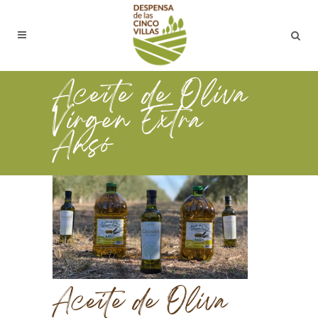
Aceite de Oliva
Virgen Extra
Ansó
Aceite de Oliva