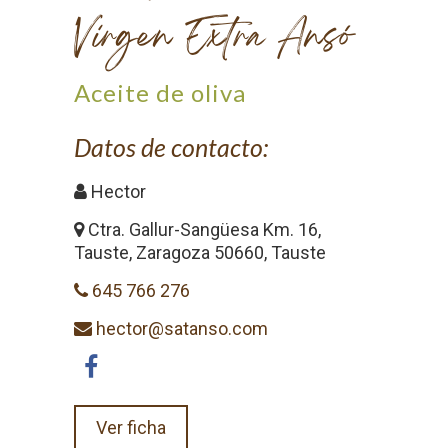
Virgen Extra Ansó
Aceite de oliva
Datos de contacto:
Hector
Ctra. Gallur-Sangüesa Km. 16,
Tauste, Zaragoza 50660, Tauste
645 766 276
hector@satanso.com
Ver ficha