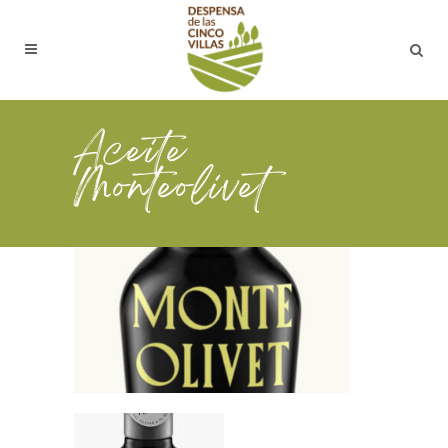
Aceite
Monteolivet