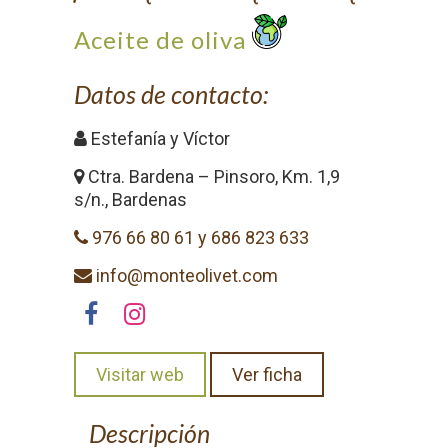
Aceite de oliva
Datos de contacto:
Estefanía y Víctor
Ctra. Bardena – Pinsoro, Km. 1,9
s/n., Bardenas
976 66 80 61 y 686 823 633
info@monteolivet.com
Visitar web
Ver ficha
Descripción