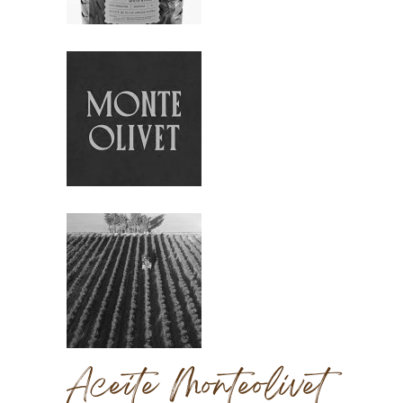
Aceite Monteolivet