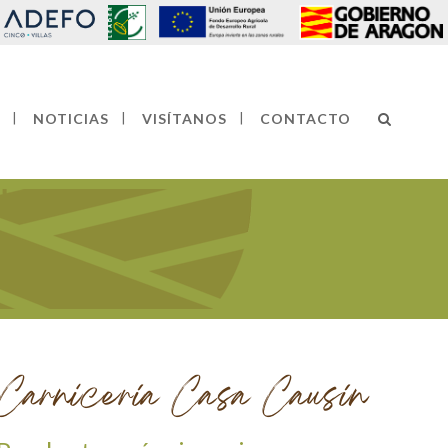
NOTICIAS
VISÍTANOS
CONTACTO
Carnicería Casa Causín