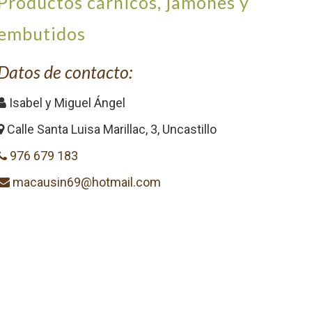
Productos cárnicos, jamones y
embutidos
Datos de contacto:
Isabel y Miguel Ángel
Calle Santa Luisa Marillac, 3, Uncastillo
976 679 183
macausin69@hotmail.com