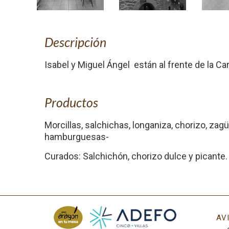
Descripción
Isabel y Miguel Ángel están al frente de la 
Productos
Morcillas, salchichas, longaniza, chorizo, zagü
hamburguesas-
Curados: Salchichón, chorizo dulce y picante.
AV