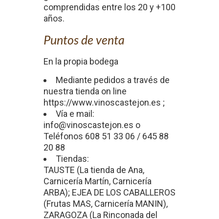
comprendidas entre los 20 y +100
años.
Puntos de venta
En la propia bodega
Mediante pedidos a través de
nuestra tienda on line
https://www.vinoscastejon.es ;
Vía e mail:
info@vinoscastejon.es o
Teléfonos 608 51 33 06 / 645 88
20 88
Tiendas:
TAUSTE (La tienda de Ana,
Carnicería Martín, Carnicería
ARBA); EJEA DE LOS CABALLEROS
(Frutas MAS, Carnicería MANIN),
ZARAGOZA (La Rinconada del