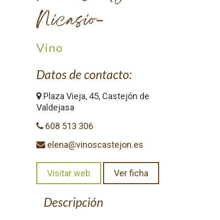
Nicasio-
Vino
Datos de contacto:
Plaza Vieja, 45, Castejón de
Valdejasa
608 513 306
elena@vinoscastejon.es
Visitar web
Ver ficha
Descripción