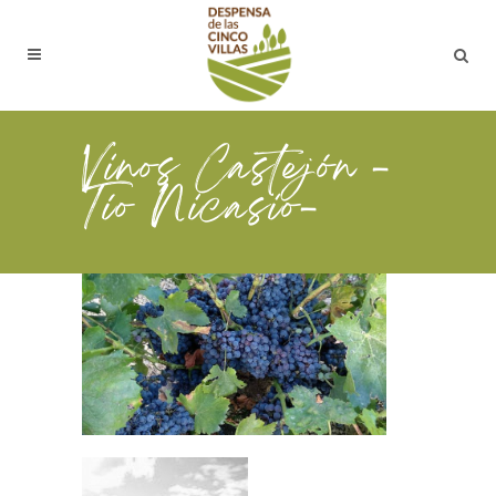
Vinos Castejón -
Tío Nicasio-