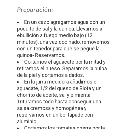
Preparación:
En un cazo agregamos agua con un
poquito de sal y la quinoa. Llevamos a
ebullición a fuego medio bajo (12
minutos), una vez cocinado, removemos
con un tenedor para que se pegue la
quinoa- Reservamos.
Cortamos el aguacate por la mitad y
retiramos el hueso. Separamos la pulpa
de la piel y cortamos a dados.
En la jarra medidora añadimos el
aguacate, 1/2 del queso de Biota y un
chorrito de aceite, sal y pimienta.
Trituramos todo hasta conseguir una
salsa cremosa y homogénea y
reservamos en un bol tapado con
aluminio.
Cortamos los tomates cherry por la