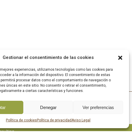
Gestionar el consentimiento de las cookies
s mejores experiencias, utilizamos tecnologías como las cookies para
ceder a la información del dispositivo. El consentimiento de estas
 permitirá procesar datos como el comportamiento de navegación o
ones únicas en este sitio. No consentir o retirar el consentimiento,
gativamente a ciertas características y funciones.
|
AD
tar
Denegar
Ver preferencias
S
Política de cookies
Política de privacidad
Aviso Legal
nsulting