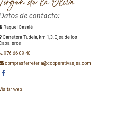
Virgen de la Oliva
Datos de contacto:
Raquel Casalé
Carretera Tudela, km 1,3, Ejea de los
Caballeros
976 66 09 40
comprasferreteria@cooperativaejea.com
Visitar web